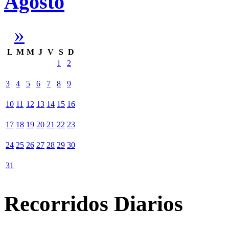
Agosto
»
L
M
M
J
V
S
D
1
2
3
4
5
6
7
8
9
10
11
12
13
14
15
16
17
18
19
20
21
22
23
24
25
26
27
28
29
30
31
Recorridos Diarios