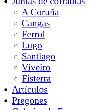
Juntas de cofradías
A Coruña
Cangas
Ferrol
Lugo
Santiago
Viveiro
Fisterra
Artículos
Pregones