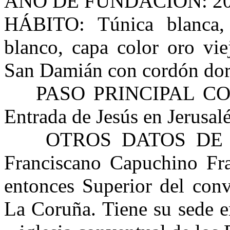
AÑO DE FUNDACIÓN: 20
HÁBITO: Túnica blanca,
blanco, capa color oro vie
San Damián con cordón dora
PASO PRINCIPAL CON 
Entrada de Jesús en Jerusalé
OTROS DATOS DE INTE
Franciscano Capuchino Fr
entonces Superior del conv
La Coruña. Tiene su sede e