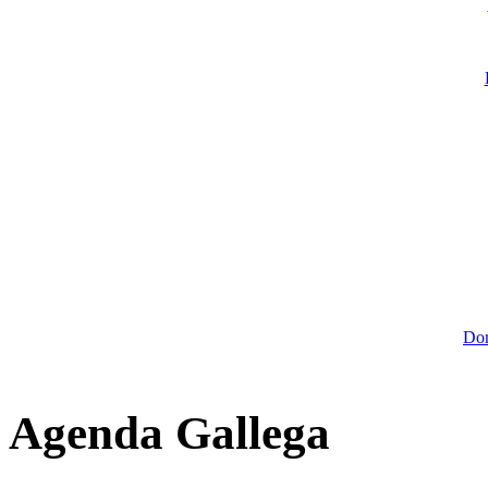
Dom
Agenda Gallega